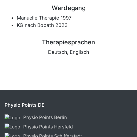
Werdegang
Manuelle Therapie 1997
KG nach Bobath 2023
Therapiesprachen
Deutsch, Englisch
Physio Points DE
Physio Points Berlin
Physio Points Hersfeld
Physio Points Schifferstadt