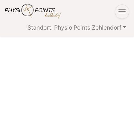
Standort: Physio Points Zehlendorf
Previous
N