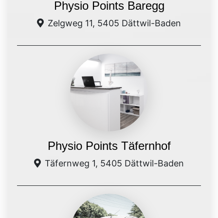
Physio Points Baregg
Zelgweg 11, 5405 Dättwil-Baden
Physio Points Täfernhof
Täfernweg 1, 5405 Dättwil-Baden